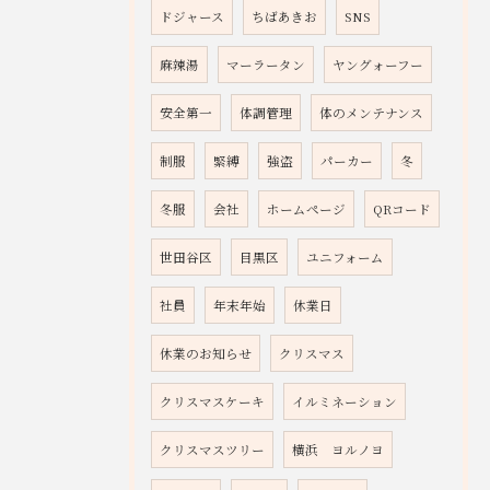
ドジャース
ちばあきお
SNS
麻辣湯
マーラータン
ヤングォーフー
安全第一
体調管理
体のメンテナンス
制服
緊縛
強盗
パーカー
冬
冬服
会社
ホームページ
QRコード
世田谷区
目黒区
ユニフォーム
社員
年末年始
休業日
休業のお知らせ
クリスマス
クリスマスケーキ
イルミネーション
クリスマスツリー
横浜 ヨルノヨ