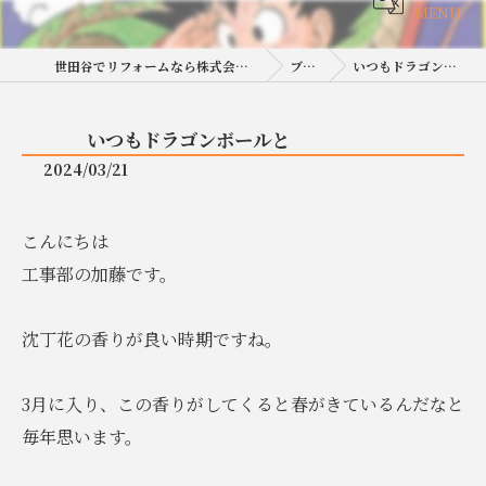
MENU
世田谷でリフォームなら株式会社岡田工務店
ブログ
いつもドラゴンボールと
いつもドラゴンボールと
2024/03/21
こんにちは
工事部の加藤です。
沈丁花の香りが良い時期ですね。
3月に入り、この香りがしてくると春がきているんだなと
毎年思います。