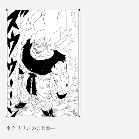
＊クリリンのことかー