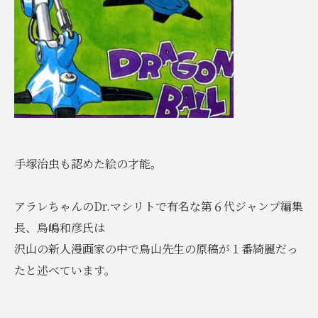
手塚治虫も認めた絵の才能。
アラレちゃんのDr.マシリトで有名な第６代ジャンプ編集
長、鳥嶋和彦氏は
沢山の新人漫画家の中で鳥山先生の原稿が１番綺麗だっ
たと述べています。