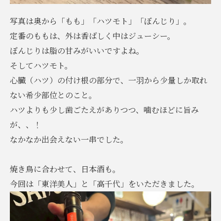
写真は奥から「もも」「ハツモト」「ぼんじり」。
定番のももは、外は香ばしく中はジューシー。
ぼんじりは脂の甘みがいいですよね。
そしてハツモト。
心臓（ハツ）の付け根の部分で、一羽から少量しか取れ
ない希少部位とのこと。
ハツよりも少し歯ごたえがありつつ、噛むほどに旨み
が、、！
なかなか出会えない一串でした。
焼き鳥に合わせて、日本酒も。
今回は「東洋美人」と「高千代」をいただきました。