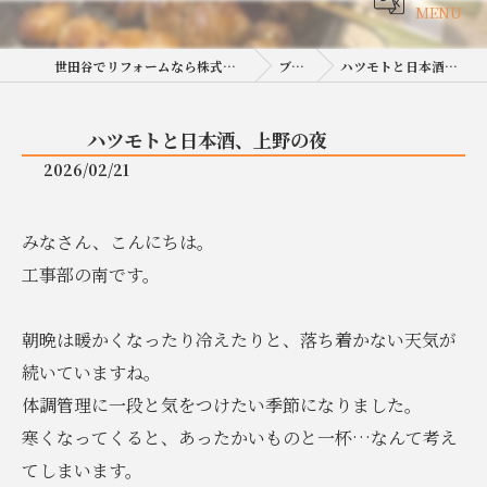
MENU
世田谷でリフォームなら株式会社岡田工務店
ブログ
ハツモトと日本酒、上野の夜
ハツモトと日本酒、上野の夜
2026/02/21
みなさん、こんにちは。
工事部の南です。
朝晩は暖かくなったり冷えたりと、落ち着かない天気が
続いていますね。
体調管理に一段と気をつけたい季節になりました。
寒くなってくると、あったかいものと一杯…なんて考え
てしまいます。