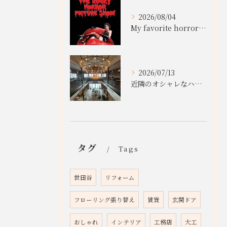
2026/08/04
My favorite horror movies
2026/07/13
近隣のオシャレなハンバーガー店
タグ
Tags
世田谷
リフォーム
フローリング張り替え
賃貸
玄関ドア
おしゃれ
インテリア
工務店
大工