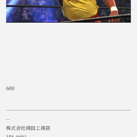
600
--------------------------------------------------------------------
--
株式会社岡田工務店