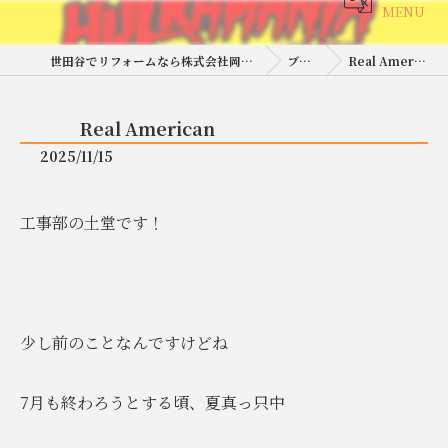
MENU
世田谷でリフォームなら株式会社岡田工務店
ブログ
Real American
Real American
2025/11/15
工事部の土堂です！
少し前のことなんですけどね
7月も終わろうとする頃、夏真っ只中