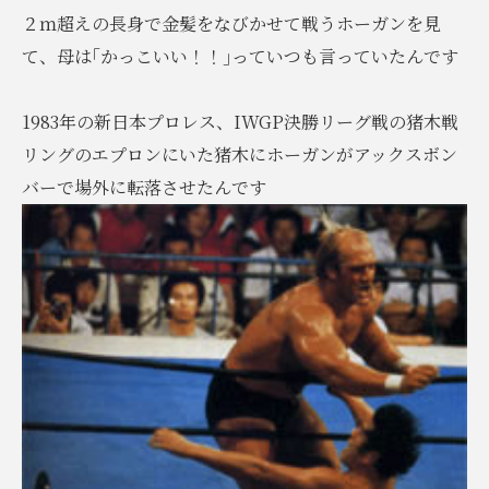
２ｍ超えの長身で金髪をなびかせて戦うホーガンを見
て、母は｢かっこいい！！｣っていつも言っていたんです
1983年の新日本プロレス、IWGP決勝リーグ戦の猪木戦
リングのエプロンにいた猪木にホーガンがアックスボン
バーで場外に転落させたんです