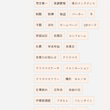
安全第一
体調管理
体のメンテナンス
制服
緊縛
強盗
パーカー
冬
冬服
会社
ホームページ
QRコード
世田谷区
目黒区
ユニフォーム
社員
年末年始
休業日
休業のお知らせ
クリスマス
クリスマスケーキ
イルミネーション
クリスマスツリー
横浜 ヨルノヨ
仕事納め
忘年会
自由が丘
中華居酒屋
フカヒレ
バレンタイン