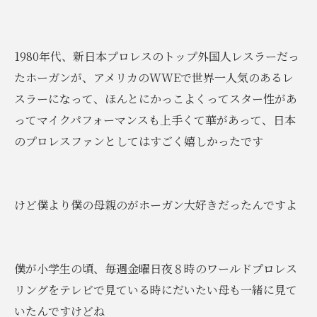
1980年代、新日本プロレスのトップ外国人レスラーだっ
たホーガンが、アメリカのWWEで世界一人気のあるレ
スラーになって、ほんとにかっこよくってスター性があ
ってマイクパフォーマンスも上手くて華があって、日本
のプロレスファンとしてはすごく嬉しかったです
けど僕より僕の母親のがホーガン大好きだったんですよ
僕が小学生の頃、毎週金曜日夜８時のワールドプロレス
リングをテレビで見ている時にだいたい母も一緒に見て
いたんですけどね