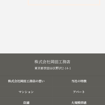
株式会社岡田工務店
東京都世田谷区野沢2-14-1
株式会社岡田工務店の想い
当社の特徴
マンション
アパート
店舗
大規模修繕