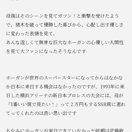
母親はそのシーンを見てガツン！と衝撃を受けたよう
で、猪木を破って優勝した喜びから、心配し出す優しさ
に変わった表情を見て、
あんな逞しくて無骨な巨大なホーガンの心優しい人間性
を見て大ファンになったそうなんです
ホーガンが世界のスーパースターになってからはなかな
か日本に来日する機会はなかったのですが、1993年に来
日した横浜アリーナの新日本プロレスの大会には、母が
「1番いい席で見たい！」って２万円もするSSR席に連れ
てってくれたのは良い思い出です
ちなみにホーガンが来日できていなかった時期は武藤敬