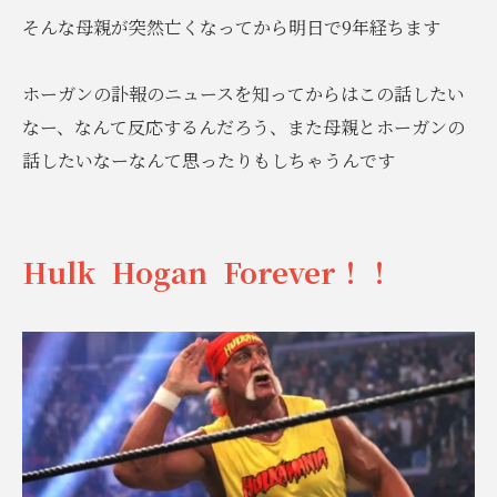
そんな母親が突然亡くなってから明日で9年経ちます
ホーガンの訃報のニュースを知ってからはこの話したい
なー、なんて反応するんだろう、また母親とホーガンの
話したいなーなんて思ったりもしちゃうんです
Hulk Hogan Forever！！