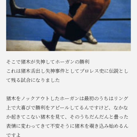
そこで猪木が失神してホーガンの勝利
これは猪木舌出し失神事件としてプロレス史に伝説とし
て残る試合になりました
猪木をノックアウトしたホーガンは最初のうちはリング
上で大喜びで勝利をアピールしてるんですけど、なかな
か起きてこない猪木を見て、そのうちだんだんと曇った
表情に変わってきて不安そうに猪木を覗き込み始めるん
ですよ